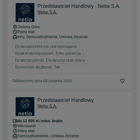
Przedstawiciel Handlowy - Netia S.A.
Netia S.A.
Zielona Góra
Pełny etat
Inny, Samozatrudnienie, Umowa zlecenie
Doświadczenie nie jest wymagane
System wynagrodzeń: Tylko prowizja
Dyspozycyjność: Elastyczny czas pracy
Samochód służbowy: Tak
Odświeżono dnia 06 sierpnia 2026
Przedstawiciel Handlowy
Netia S.A.
do 12 000 zł / mies. brutto
Włocławek
Pełny etat
Samozatrudnienie, Umowa zlecenie