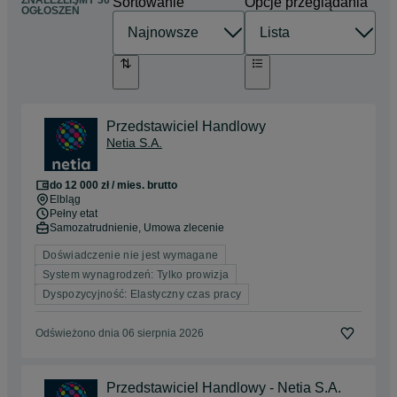
ZNALEŹLIŚMY 36
Sortowanie
Opcje przeglądania
OGŁOSZEŃ
Przedstawiciel Handlowy
Netia S.A.
do 12 000 zł / mies. brutto
Elbląg
Pełny etat
Samozatrudnienie, Umowa zlecenie
Doświadczenie nie jest wymagane
System wynagrodzeń: Tylko prowizja
Dyspozycyjność: Elastyczny czas pracy
Odświeżono dnia 06 sierpnia 2026
Przedstawiciel Handlowy - Netia S.A.